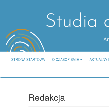
Main
Navigation
Main
Content
Sidebar
STRONA STARTOWA
O CZASOPIŚMIE
AKTUALNY
Redakcja