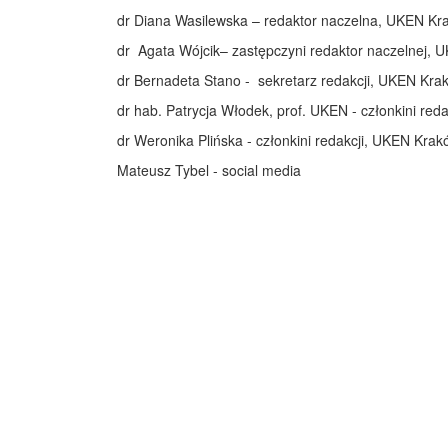
dr Diana Wasilewska – redaktor naczelna, UKEN Kr
dr Agata Wójcik– zastępczyni redaktor naczelnej,
dr Bernadeta Stano - sekretarz redakcji, UKEN Kra
dr hab. Patrycja Włodek, prof. UKEN - członkini re
dr Weronika Plińska - członkini redakcji, UKEN Kra
Mateusz Tybel - social media