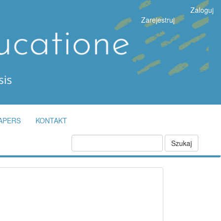
Zaloguj
Zarejestruj
APERS
KONTAKT
Szukaj
fb