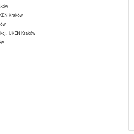
aków
 UKEN Kraków
ków
dakcji, UKEN Kraków
ków