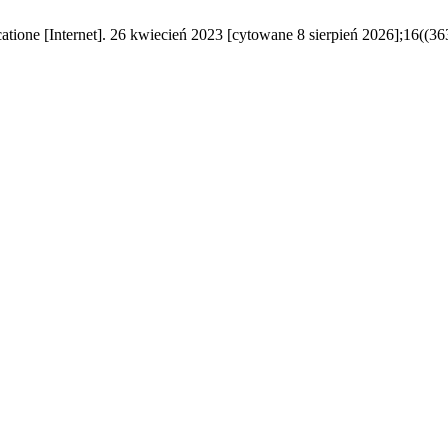
catione [Internet]. 26 kwiecień 2023 [cytowane 8 sierpień 2026];16((36