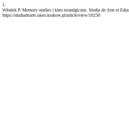
1.
Włodek P. Memory studies i kino nostalgiczne. Studia de Arte et Edu
https://studiadearte.uken.krakow.pl/article/view/10250